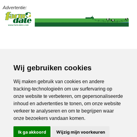
Advertentie:
Wij gebruiken cookies
Wij maken gebruik van cookies en andere
tracking-technologieën om uw surfervaring op
onze website te verbeteren, om gepersonaliseerde
inhoud en advertenties te tonen, om onze website
verkeer te analyseren en om te begrijpen waar
onze bezoekers vandaan komen.
Ik ga akkoord
Wijzig mijn voorkeuren