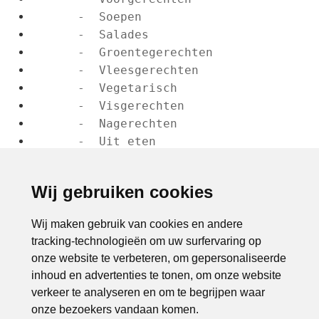
      -  Soepen
      -  Salades
      -  Groentegerechten
      -  Vleesgerechten
      -  Vegetarisch
      -  Visgerechten
      -  Nagerechten
      -  Uit eten
Contact
      -  Contactformulier
Wij gebruiken cookies
      -  Disclaimer
      -  Sitemap
Wij maken gebruik van cookies en andere
tracking-technologieën om uw surfervaring op
onze website te verbeteren, om gepersonaliseerde
inhoud en advertenties te tonen, om onze website
verkeer te analyseren en om te begrijpen waar
onze bezoekers vandaan komen.