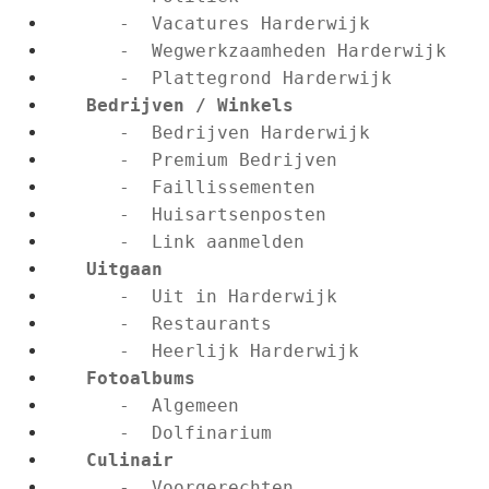
      -  Vacatures Harderwijk
      -  Wegwerkzaamheden Harderwijk
      -  Plattegrond Harderwijk
Bedrijven / Winkels
      -  Bedrijven Harderwijk
      -  Premium Bedrijven
      -  Faillissementen
      -  Huisartsenposten
      -  Link aanmelden
Uitgaan
      -  Uit in Harderwijk
      -  Restaurants
      -  Heerlijk Harderwijk
Fotoalbums
      -  Algemeen
      -  Dolfinarium
Culinair
      -  Voorgerechten