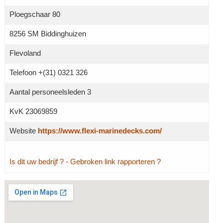
Ploegschaar 80
8256 SM Biddinghuizen
Flevoland
Telefoon +(31) 0321 326
Aantal personeelsleden 3
KvK 23069859
Website
https://www.flexi-marinedecks.com/
Is dit uw bedrijf ?
- Gebroken link rapporteren ?
Grotere kaart weergeven