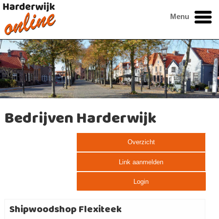
Menu
Bedrijven Harderwijk
Overzicht
Link aanmelden
Login
Shipwoodshop Flexiteek