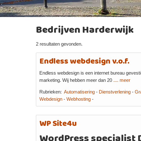
Bedrijven Harderwijk
2 resultaten gevonden.
Endless webdesign v.o.f.
Endless webdesign is een internet bureau gevestig
marketing. Wij hebben meer dan 20
.... meer
Rubrieken:
Automatisering
-
Dienstverlening
-
Gr
Webdesign
-
Webhosting
-
WP Site4u
WordPress specialist 