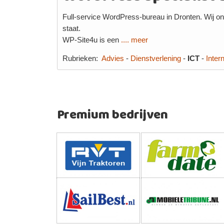
Full-service WordPress-bureau in Dronten. Wij on
staat.
WP-Site4u is een
.... meer
Rubrieken:
Advies
-
Dienstverlening
-
ICT
-
Inter
Premium bedrijven