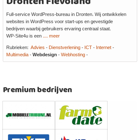
Dronten Flevoland
Full-service WordPress-bureau in Dronten. Wij ontwikkelen
websites in WordPress voor start-ups en gevestigde
bedrijven waarbij gebruikers ervaring centraal staat.
WP-Site4u is een
.... meer
Rubrieken:
Advies
-
Dienstverlening
-
ICT
-
Internet
-
Multimedia
-
Webdesign
-
Webhosting
-
Premium bedrijven