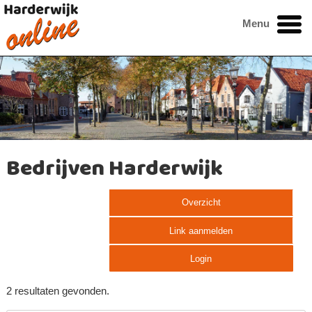
Menu
Bedrijven Harderwijk
Overzicht
Link aanmelden
Login
2 resultaten gevonden.