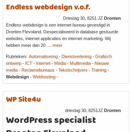
Endless webdesign v.o.f.
Drieslag 30, 8251 JZ
Dronten
Endless webdesign is een internet bureau gevestigd in
Dronten Flevoland. Gespecialiseerd in database gestuurde
websites, internet applicaties en internet marketing. Wij
hebben meer dan 20
.... meer
Rubrieken:
Automatisering
-
Dienstverlening
-
Grafisch
ontwerp
-
ICT
-
Internet
-
Media
-
Multimedia
-
Nieuwe
media
-
Reclamebureaus
-
Tekstschrijvers
-
Training
-
Webdesign
-
Webhosting
-
WP Site4u
drieslag 30, 8251JZ
Dronten
WordPress specialist