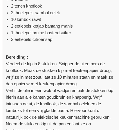
2 tenen knoflook
2 theelepels sambal oelek
10 lombok rawit
2 eetlepels ketjap bantang manis
1 theelepel bruine basterdsuiker
2 eetlepels citroensap
Bereiding :
Verdeel de kip in 8 stukken. Snipper de ui en pers de
knoflook. Maak de stukken kip met keukenpapier droog,
wrijf ze in met zout, laat ze 10 minuten staan en maak ze
dan opnieuw met keukenpapier droog.
Verhit de olie in een wok of wadjan en bak de stukken kip
hierin aan alle kanten goudbruin en knapperig. Wrijf
intussen de ui, de knoflook, de sambal oelek en de
lomboks tot een vrij gladde pasta. Hiervoor kunt u
natuurlijk ook de elektrische keukenmachine gebruiken.
Neem de stukken kip uit de pan en laat ze op