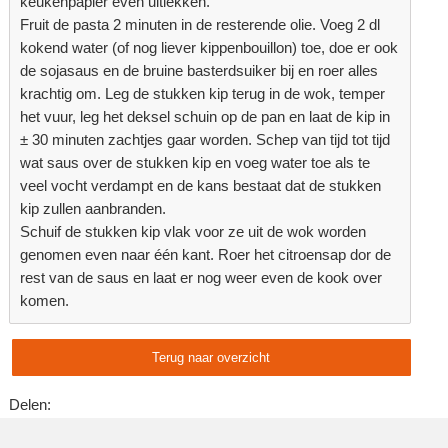
keukenpapier even uitlekken.
Fruit de pasta 2 minuten in de resterende olie. Voeg 2 dl
kokend water (of nog liever kippenbouillon) toe, doe er ook
de sojasaus en de bruine basterdsuiker bij en roer alles
krachtig om. Leg de stukken kip terug in de wok, temper
het vuur, leg het deksel schuin op de pan en laat de kip in
± 30 minuten zachtjes gaar worden. Schep van tijd tot tijd
wat saus over de stukken kip en voeg water toe als te
veel vocht verdampt en de kans bestaat dat de stukken
kip zullen aanbranden.
Schuif de stukken kip vlak voor ze uit de wok worden
genomen even naar één kant. Roer het citroensap dor de
rest van de saus en laat er nog weer even de kook over
komen.
Terug naar overzicht
Delen: