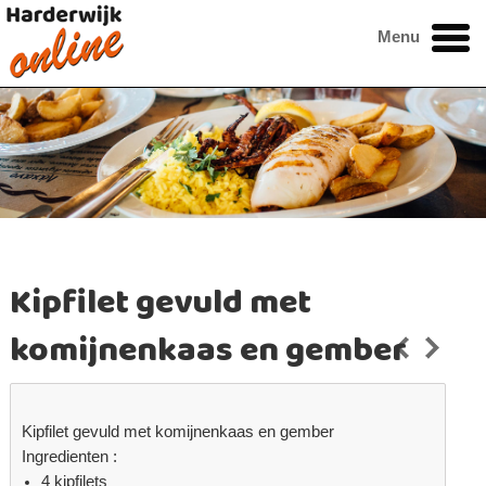
Menu
Kipfilet gevuld met
komijnenkaas en gember
Kipfilet gevuld met komijnenkaas en gember
Ingredienten :
4 kipfilets