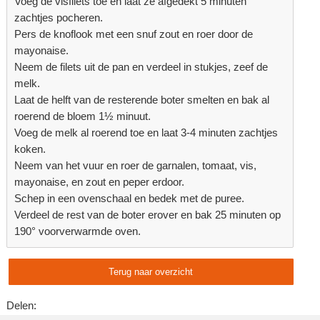
Voeg de visfilets toe en laat ze afgedekt 5 minuten
zachtjes pocheren.
Pers de knoflook met een snuf zout en roer door de
mayonaise.
Neem de filets uit de pan en verdeel in stukjes, zeef de
melk.
Laat de helft van de resterende boter smelten en bak al
roerend de bloem 1½ minuut.
Voeg de melk al roerend toe en laat 3-4 minuten zachtjes
koken.
Neem van het vuur en roer de garnalen, tomaat, vis,
mayonaise, en zout en peper erdoor.
Schep in een ovenschaal en bedek met de puree.
Verdeel de rest van de boter erover en bak 25 minuten op
190° voorverwarmde oven.
Terug naar overzicht
Delen: