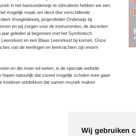
ziek in het basisonderwijs te stimuleren hebben we een
het mogelijk maak om deze drie verschillende
obert Vroegindeweij, projectleider Onderwijs bij
emen en wij zorgen voor de instrumenten, de docenten
een jaar geleden al begonnen met het Symfonisch
op Leerorkest en een Blaas Leerorkest bij komen. Onze
cties van de leerlingen en leerkrachten zijn enorm
esten en die meer wil weten, is de speciale website
 hopen natuurlijk dat zoveel mogelijk scholen mee gaan
 de kinderen ontdekken dat samen muziek maken
Wij gebruiken 