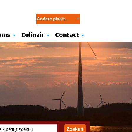
ums
Culinair
Contact