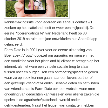
kennismakingssite voor iedereen die serieus contact wil
zoeken op het platteland heeft er weer een mijlpaal bij. De
eerste “boerendatingsite” van Nederland heeft op 30
oktober 2019 na ruim een jaar ontwikkelen hun Androïd app
gelanceerd.
Farm Date is in 2001 (ver voor de eerste uitzending van
Boer zoekt Vrouw) opgezet om agrariërs en mensen met
een voorliefde voor het platteland bij elkaar te brengen op het
internet, als het ware een virtuele sociale brug te slaan
tussen boer en burger. Hen een ontmoetingsplaats te geven
waar ze op zoek kunnen gaan naar een levenspartner of
een gezellige vriend of vriendin. Behalve daten en het vinden
van vriendschap is Farm Date ook een website waar men
onderling van gedachten kan wisselen over allerlei zaken die
spelen in de agrarische/plattelands wereld onder
gelijkgestemden. Naast het leggen van contacten hebben