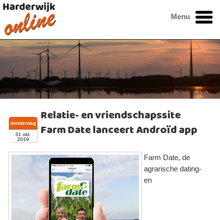
Menu
Relatie- en vriendschapssite
donderdag
Farm Date lanceert Androïd app
31 okt.
2019
Farm Date, de
agrarische dating-
en