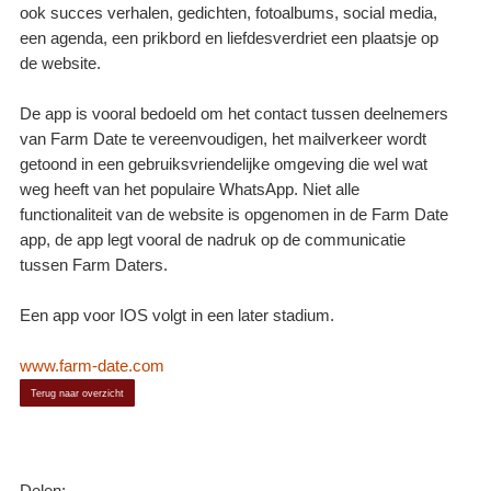
ook succes verhalen, gedichten, fotoalbums, social media,
een agenda, een prikbord en liefdesverdriet een plaatsje op
de website.
De app is vooral bedoeld om het contact tussen deelnemers
van Farm Date te vereenvoudigen, het mailverkeer wordt
getoond in een gebruiksvriendelijke omgeving die wel wat
weg heeft van het populaire WhatsApp. Niet alle
functionaliteit van de website is opgenomen in de Farm Date
app, de app legt vooral de nadruk op de communicatie
tussen Farm Daters.
Een app voor IOS volgt in een later stadium.
www.farm-date.com
Terug naar overzicht
Delen: