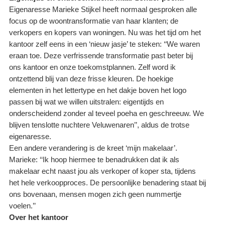
Eigenaresse Marieke Stijkel heeft normaal gesproken alle
focus op de woontransformatie van haar klanten; de
verkopers en kopers van woningen. Nu was het tijd om het
kantoor zelf eens in een ‘nieuw jasje’ te steken: ‘‘We waren
eraan toe. Deze verfrissende transformatie past beter bij
ons kantoor en onze toekomstplannen. Zelf word ik
ontzettend blij van deze frisse kleuren. De hoekige
elementen in het lettertype en het dakje boven het logo
passen bij wat we willen uitstralen: eigentijds en
onderscheidend zonder al teveel poeha en geschreeuw. We
blijven tenslotte nuchtere Veluwenaren’’, aldus de trotse
eigenaresse.
Een andere verandering is de kreet ‘mijn makelaar’.
Marieke: ‘‘Ik hoop hiermee te benadrukken dat ik als
makelaar echt naast jou als verkoper of koper sta, tijdens
het hele verkoopproces. De persoonlijke benadering staat bij
ons bovenaan, mensen mogen zich geen nummertje
voelen.’’
Over het kantoor