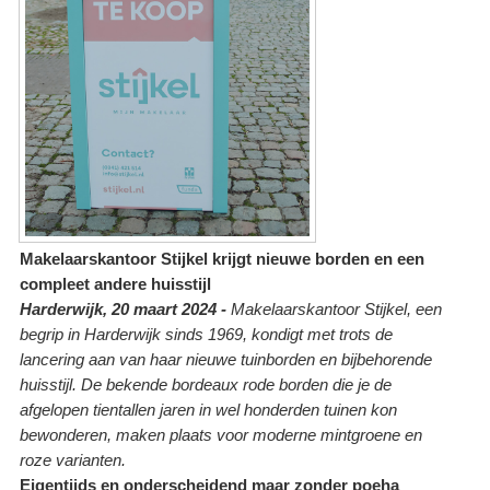
Makelaarskantoor Stijkel krijgt nieuwe borden en een
compleet andere huisstijl
Harderwijk, 20 maart 2024 -
Makelaarskantoor Stijkel, een
begrip in Harderwijk sinds 1969, kondigt met trots de
lancering aan van haar nieuwe tuinborden en bijbehorende
huisstijl. De bekende bordeaux rode borden die je de
afgelopen tientallen jaren in wel honderden tuinen kon
bewonderen, maken plaats voor moderne mintgroene en
roze varianten.
Eigentijds en onderscheidend maar zonder poeha