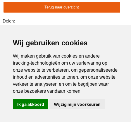
Terug naar overzicht
Delen:
Advertentie:
Wij gebruiken cookies
Wij maken gebruik van cookies en andere
tracking-technologieën om uw surfervaring op
onze website te verbeteren, om gepersonaliseerde
inhoud en advertenties te tonen, om onze website
verkeer te analyseren en om te begrijpen waar
onze bezoekers vandaan komen.
Ik ga akkoord
Wijzig mijn voorkeuren
Bel ons
Mail ons
Copyright © 2026 |
Endless CMS
Versie 4.0.7 |
Privacybeleid