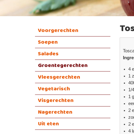
To
Voorgerechten
Soepen
Tosca
Salades
Ingre
Groentegerechten
4 e
Vleesgerechten
1 
40
Vegetarisch
1/
1 
Visgerechten
ee
Nagerechten
2 
zo
Uit eten
2 
4 