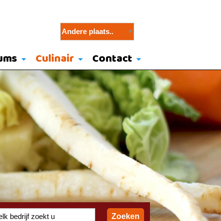
ums
Culinair
Contact