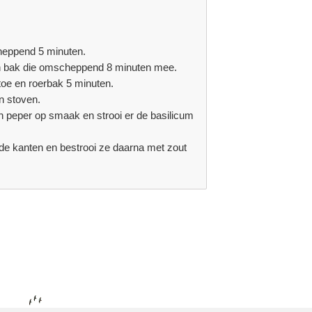
cheppend 5 minuten.
e en bak die omscheppend 8 minuten mee.
toe en roerbak 5 minuten.
n stoven.
n peper op smaak en strooi er de basilicum
ide kanten en bestrooi ze daarna met zout